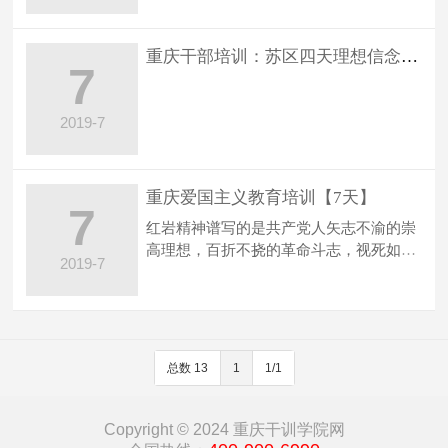
重庆干部培训：苏区四天理想信念培训课
7
2019-7
重庆爱国主义教育培训【7天】
7
红岩精神谱写的是共产党人矢志不渝的崇
高理想，百折不挠的革命斗志，视死如归
2019-7
的献身精神以及共产党人同舟共济…
总数 13
1
1/1
Copyright © 2024 重庆干训学院网